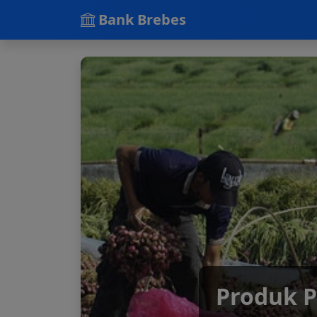
Bank Brebes
Membant