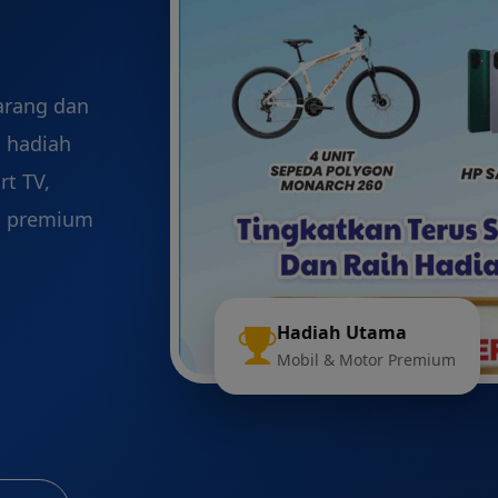
arang dan
 hadiah
rt TV,
k premium
Hadiah Utama
Mobil & Motor Premium