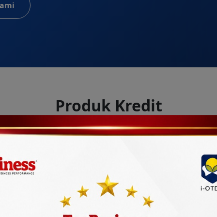
ami
Produk Kredit
Solusi pembiayaan terbaik untuk kebutuhan Anda