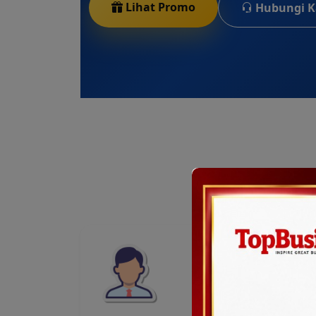
Lihat Promo
Hubungi K