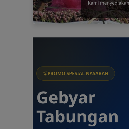
Bersama Membangu
PROMO SPESIAL NASABAH
Gebyar
Tabungan