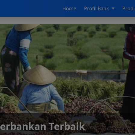
Home
Profil Bank
Prod
u Perekonomian Daerah